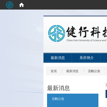
:::
最新消息
系所簡介
首頁
最新消息
活動公告
最新消息
:::
活動公告