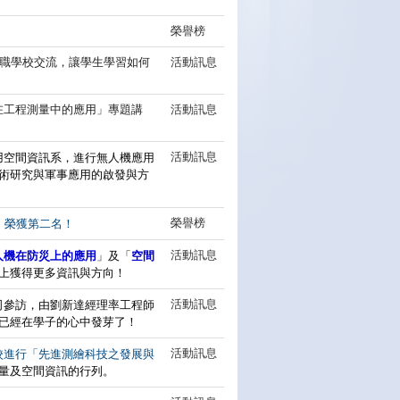
榮譽榜
職學校交流，讓學生學習如何
活動訊息
在工程測量中的應用」專題講
活動訊息
校應用空間資訊系，進行無人機應用
活動訊息
術研究與軍事應用的啟發與方
榮譽榜
」榮獲第二名！
人機在防災上的應用
」及「
空間
活動訊息
上獲得更多資訊與方向！
司參訪，由劉新達經理率工程師
活動訊息
已經在學子的心中發芽了！
活動訊息
校進行
「先進測繪科技之發展與
量及空間資訊的行列。