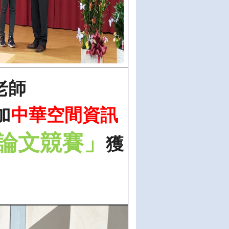
老師
加
中華空間資訊
論文競賽」
獲
！