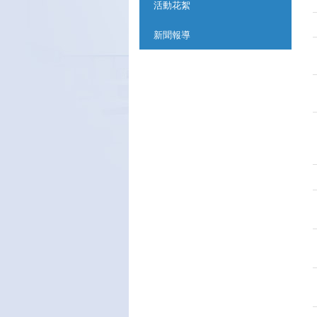
活動花絮
新聞報導