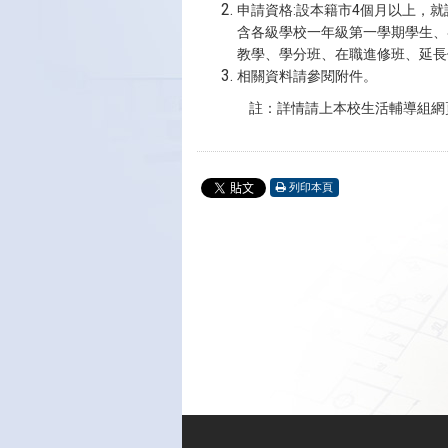
:
4
申請資格
設本籍市
個月以上，就
含各級學校一年級第一學期學生、
教學、學分班、在職進修班、延長
相關資料請參閱附件。
註：
詳情請上本校生活輔導組網
列印本頁