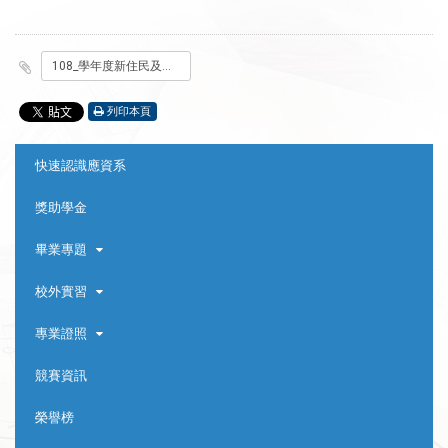
108_學年度新住民及其子女培力與獎助(勵)學金計畫
列印本頁
:::
快速認識應資系
獎助學金
畢業專題
校外實習
專業證照
競賽資訊
榮譽榜