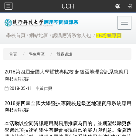
UCH
Togg
navig
:::
學校首頁
/
網站地圖
/
認識應資系懶人包
/
FB粉絲專頁
首頁
學生專區
競賽資訊
2018第四屆全國大學暨技專院校 超級盃地理資訊系統應用
與技能競賽
2018-05-11
黃仁興
2018第四屆全國大學暨技專院校超級盃地理資訊系統應用
與技能競賽
本活動以空間資訊應用與易用推廣為目的，並期望鼓勵更多
學習此項技術的學生有機會展現自己的能力與創意。希冀透