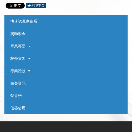
列印本頁
:::
快速認識應資系
獎助學金
畢業專題
校外實習
專業證照
競賽資訊
榮譽榜
儀器借用