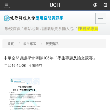
UCH
Togg
navig
:::
學校首頁
/
網站地圖
/
認識應資系懶人包
/
FB粉絲專頁
首頁
學生專區
競賽資訊
中華空間資訊學會舉辦106年「學生專題及論文競賽」
2016-12-08
黃曦芬