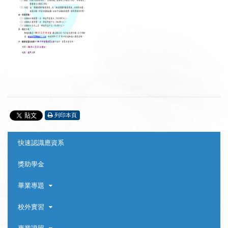
列印本頁
:::
快速認識應資系
獎助學金
畢業專題
校外實習