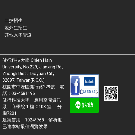
二技招生
境外生招生
其他入學管道
健行科技大學 Chien Hsin
University, No.229, Jianxing Rd.,
Zhongli Dist., Taoyuan City
32097, Taiwan(R.O.C.)
桃園市中壢區健行路229號 電
話：03-4581196
健行科技大學 應用空間資訊
系 商學院 1 樓 C103 室 分
機7201
建議使用 1024*768 解析度
已達本站最佳瀏覽效果