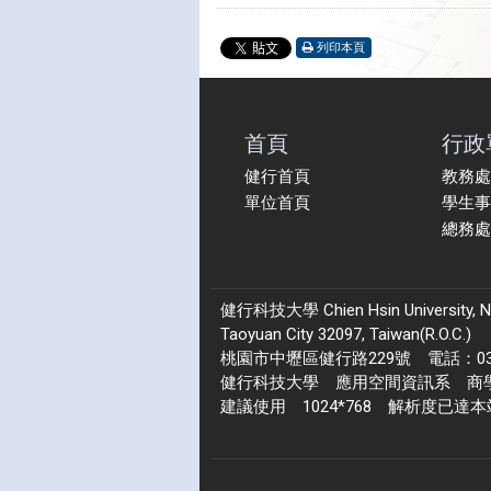
列印本頁
首頁
行政
健行首頁
教務處
單位首頁
學生事
總務處
健行科技大學 Chien Hsin University, No.22
Taoyuan City 32097, Taiwan(R.O.C.)
桃園市中壢區健行路229號 電話：03-4
健行科技大學 應用空間資訊系 商學院 1
建議使用 1024*768 解析度已達