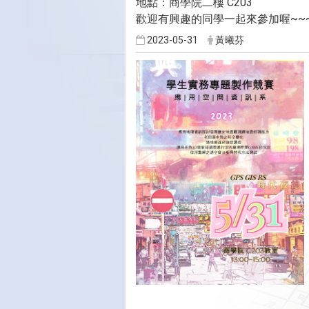
地點：商學院二樓 C203
歡迎有興趣的同學一起來參加喔~~
2023-05-31
黃曦芬