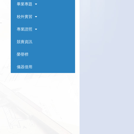
畢業專題
校外實習
專業證照
競賽資訊
榮譽榜
儀器借用