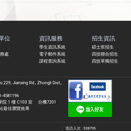
單位
資訊服務
招生資訊
學生資訊系統
碩士班招生
務處
電子郵件系統
四技聯合招生
課程查詢系統
四技單獨招生
9, Jianxing Rd., Zhongli Dist.,
581196
 樓 C103 室 分機7201
本站最佳瀏覽效果
造訪人次 : 338795