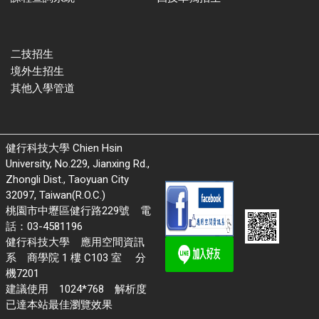
二技招生
境外生招生
其他入學管道
健行科技大學 Chien Hsin
University, No.229, Jianxing Rd.,
Zhongli Dist., Taoyuan City
32097, Taiwan(R.O.C.)
桃園市中壢區健行路229號 電
話：03-4581196
健行科技大學 應用空間資訊
系 商學院 1 樓 C103 室 分
機7201
建議使用 1024*768 解析度
已達本站最佳瀏覽效果