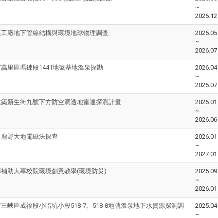
~
2026.12
某工廠地下管線結構與環境地球物理調查
2026.05
~
2026.07
萬里區瑪鋉段1441地號基地溫泉探勘
2026.04
~
2026.07
建築新生街九號下方防空洞透地雷達探測計畫
2026.01
~
2026.06
至鹿野大地電磁法探查
2026.01
~
2027.01
補助大專校院環境創意教學(環境防災)
2025.09
~
2026.01
三峽區成福段小暗坑小段518-7、518-8地號溫泉地下水資源探測調
2025.04
~