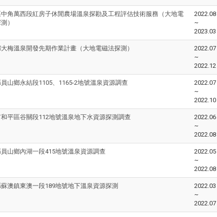
區中角萬西段紅房子休閒農場溫泉探勘及工程評估技術服務（大地電
2022.08
探測）
~
2023.03
鄉大梅溫泉開發先期作業計畫（大地電磁法探測）
2022.07
~
2022.12
員山鄉永結段1105、1165-2地號溫泉資源調查
2022.07
~
2022.10
和平區谷關段112地號溫泉地下水資源探測調查
2022.06
~
2022.08
員山鄉內湖一段415地號溫泉資源調查
2022.05
~
2022.08
蘇澳鎮東澳一段189地號地下溫泉資源探測
2022.03
~
2022.07