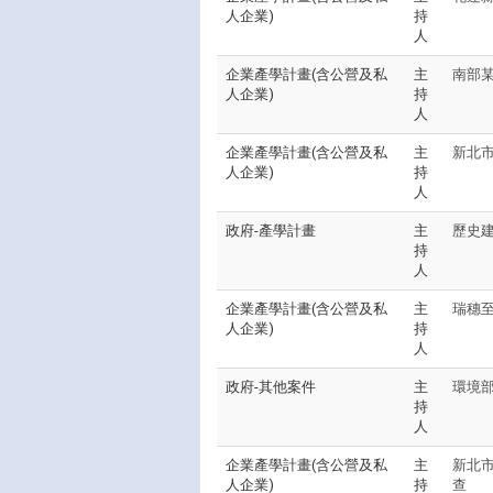
人企業)
持
人
企業產學計畫(含公營及私
主
南部
人企業)
持
人
企業產學計畫(含公營及私
主
新北市
人企業)
持
人
政府-產學計畫
主
歷史
持
人
企業產學計畫(含公營及私
主
瑞穗
人企業)
持
人
政府-其他案件
主
環境部
持
人
企業產學計畫(含公營及私
主
新北市
人企業)
持
查