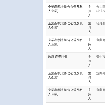
企業產學計畫(含公營及私
主
金山
人企業)
持
磁法
人
企業產學計畫(含公營及私
主
牡丹
人企業)
持
人
企業產學計畫(含公營及私
主
宜蘭縣
人企業)
持
人
政府-產學計畫
主
臺中市
持
人
企業產學計畫(含公營及私
主
宜蘭縣
人企業)
持
人
企業產學計畫(含公營及私
主
宜蘭縣
人企業)
持
人