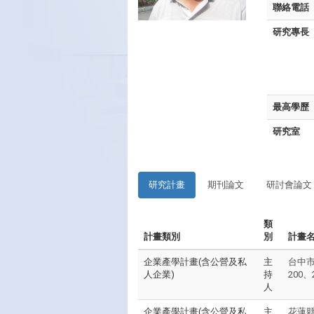
聯絡電話
研究專長
最高學歷
研究室
研究計畫
期刊論文
研討會論文
類
計畫類別
別
計畫
企業產學計畫(含公營及私
主
台中市和
人企業)
持
200
人
企業產學計畫(含公營及私
主
花蓮縣