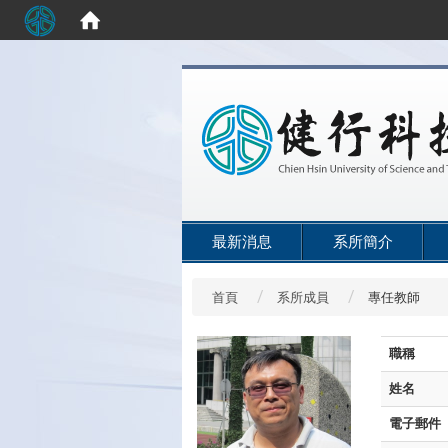
:::
最新消息
系所簡介
首頁
系所成員
專任教師
職稱
姓名
電子郵件