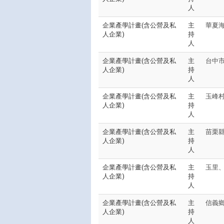
人
企業產學計畫(含公營及私
主
華夏
人企業)
持
人
企業產學計畫(含公營及私
主
台中市
人企業)
持
人
企業產學計畫(含公營及私
主
玉峰村
人企業)
持
人
企業產學計畫(含公營及私
主
苗栗縣
人企業)
持
人
企業產學計畫(含公營及私
主
玉里
人企業)
持
人
企業產學計畫(含公營及私
主
信義鄉
人企業)
持
人