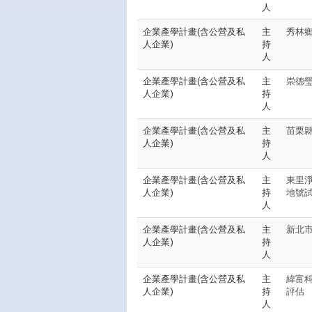
人
企業產學計畫(含公營及私
主
秀林鄉
人企業)
持
人
企業產學計畫(含公營及私
主
崇德
人企業)
持
人
企業產學計畫(含公營及私
主
苗栗
人企業)
持
人
企業產學計畫(含公營及私
主
東里淨
人企業)
持
地號
人
企業產學計畫(含公營及私
主
新北市
人企業)
持
人
企業產學計畫(含公營及私
主
緯富科
人企業)
持
評估
人