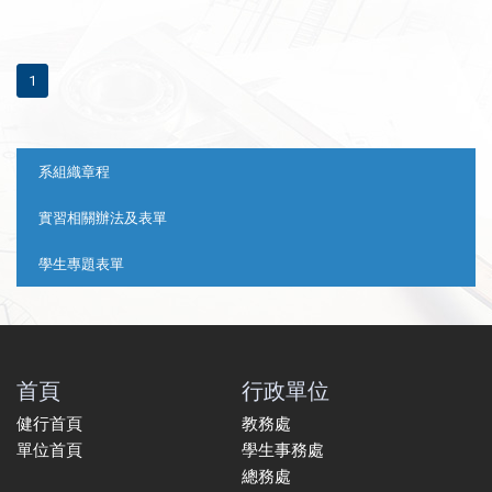
1
:::
系組織章程
實習相關辦法及表單
學生專題表單
首頁
行政單位
健行首頁
教務處
單位首頁
學生事務處
總務處