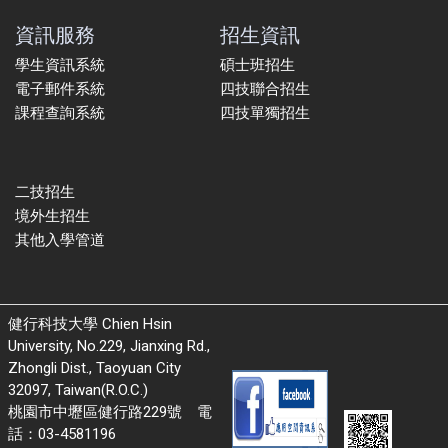
資訊服務
招生資訊
學生資訊系統
碩士班招生
電子郵件系統
四技聯合招生
課程查詢系統
四技單獨招生
二技招生
境外生招生
其他入學管道
健行科技大學 Chien Hsin
University, No.229, Jianxing Rd.,
Zhongli Dist., Taoyuan City
32097, Taiwan(R.O.C.)
桃園市中壢區健行路229號 電
話：03-4581196