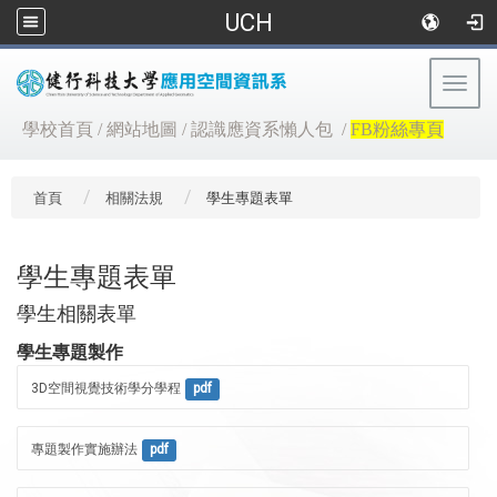
UCH
Togg
navig
:::
學校首頁
/
網站地圖
/
認識應資系懶人包
/
FB粉絲專頁
首頁
相關法規
學生專題表單
學生專題表單
學生相關表單
學生專題製作
3D空間視覺技術學分學程
pdf
專題製作實施辦法
pdf