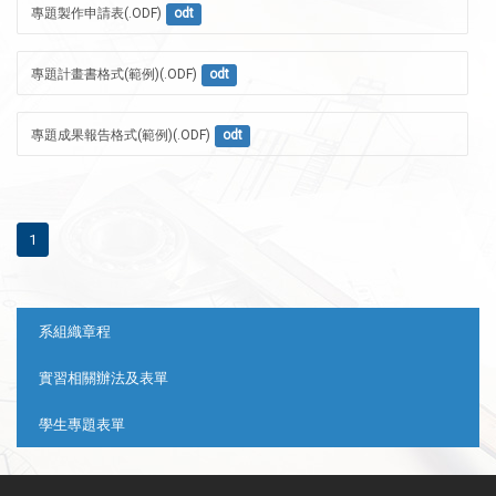
專題製作申請表(.ODF)
odt
專題計畫書格式(範例)(.ODF)
odt
專題成果報告格式(範例)(.ODF)
odt
1
:::
系組織章程
實習相關辦法及表單
學生專題表單