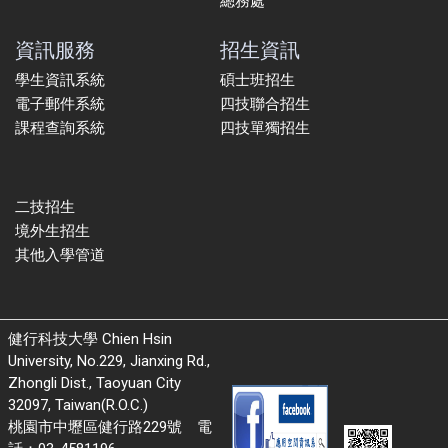
總務處
資訊服務
招生資訊
學生資訊系統
碩士班招生
電子郵件系統
四技聯合招生
課程查詢系統
四技單獨招生
二技招生
境外生招生
其他入學管道
健行科技大學 Chien Hsin
University, No.229, Jianxing Rd.,
Zhongli Dist., Taoyuan City
32097, Taiwan(R.O.C.)
桃園市中壢區健行路229號 電