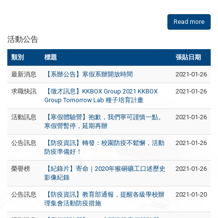
Read more
活動公告
類別
標題
張貼日期
最新消息
【系辦公告】寒假系辦開放時間
2021-01-26
求職快訊
【徵才訊息】KKBOX Group 2021 KKBOX
2021-01-26
Group Tomorrow Lab 種子培育計畫
活動訊息
【寒假體驗營】抱歉，我們寧可謹慎一點。
2021-01-26
寒假營暫停，延期再辦
公告訊息
【防疫資訊】轉發：
校園防疫不鬆懈
，
活動
2021-01-26
防疫準備好！
榮譽榜
【紀錄片】寄命｜2020年猴硐礦工口述歷史
2021-01-26
影像紀錄
公告訊息
【防疫資訊】教育部通報，提醒各級學校辦
2021-01-20
理集會活動防疫措施