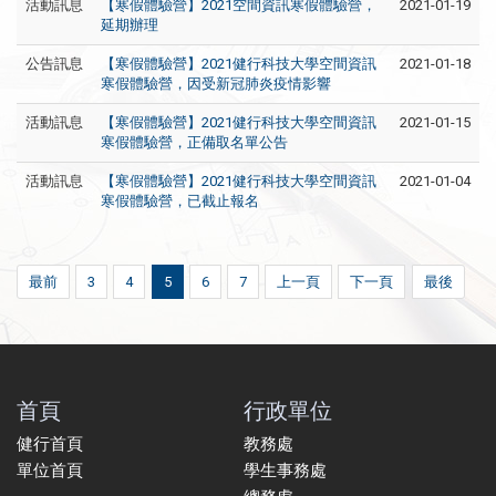
活動訊息
【寒假體驗營】2021空間資訊寒假體驗營，
2021-01-19
延期辦理
公告訊息
【寒假體驗營】2021健行科技大學空間資訊
2021-01-18
寒假體驗營，因受新冠肺炎疫情影響
活動訊息
【寒假體驗營】2021健行科技大學空間資訊
2021-01-15
寒假體驗營，正備取名單公告
活動訊息
【寒假體驗營】2021健行科技大學空間資訊
2021-01-04
寒假體驗營，已截止報名
最前
3
4
5
6
7
上一頁
下一頁
最後
首頁
行政單位
健行首頁
教務處
單位首頁
學生事務處