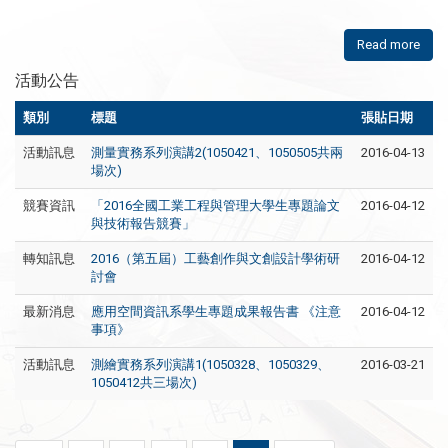
Read more
活動公告
類別
標題
張貼日期
活動訊息
​測量實務系列演講2(1050421、1050505共兩
2016-04-13
場次)
競賽資訊
「2016全國工業工程與管理大學生專題論文
2016-04-12
與技術報告競賽」
轉知訊息
2016（第五屆）工藝創作與文創設計學術研
2016-04-12
討會
最新消息
應用空間資訊系學生專題成果報告書 《注意
2016-04-12
事項》
活動訊息
​測繪實務系列演講1(1050328、1050329、
2016-03-21
1050412共三場次)