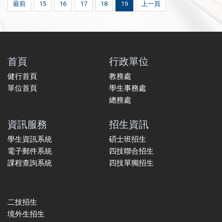
最前
15
16
17
18
19
上一頁
首頁
行政單位
健行首頁
教務處
單位首頁
學生事務處
總務處
資訊服務
招生資訊
學生資訊系統
碩士班招生
電子郵件系統
四技聯合招生
課程查詢系統
四技單獨招生
二技招生
境外生招生