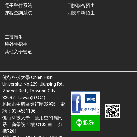
電子郵件系統
四技聯合招生
課程查詢系統
四技單獨招生
二技招生
境外生招生
其他入學管道
健行科技大學 Chien Hsin
University, No.229, Jianxing Rd.,
Zhongli Dist., Taoyuan City
32097, Taiwan(R.O.C.)
桃園市中壢區健行路229號 電
話：03-4581196
健行科技大學 應用空間資訊
系 商學院 1 樓 C103 室 分
機7201