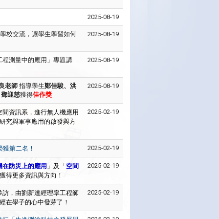
2025-08-19
學校交流，讓學生學習如何
2025-08-19
工程測量中的應用」專題講
2025-08-19
良老師
指導學生
鄭佳駿、洪
2025-08-19
、鄧迎慈
獲得
佳作獎
應用空間資訊系，進行無人機應用
2025-02-19
研究與軍事應用的啟發與方
2025-02-19
榮獲第二名！
機在防災上的應用
」及「
空間
2025-02-19
獲得更多資訊與方向！
參訪，由劉新達經理率工程師
2025-02-19
經在學子的心中發芽了！