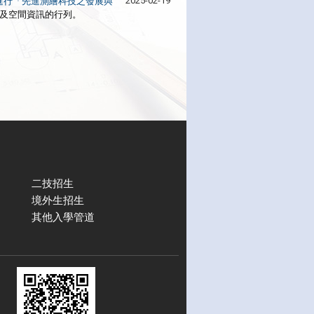
2025-02-19
進行
「先進測繪科技之發展與
及空間資訊的行列。
二技招生
境外生招生
其他入學管道