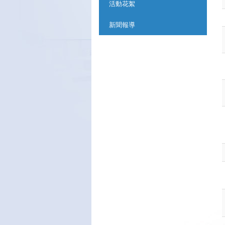
活動花絮
新聞報導