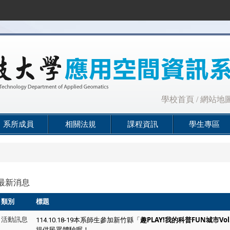
:::
學校首頁
/
網站地
系所成員
相關法規
課程資訊
學生專區
最新消息
類別
標題
新竹縣「
趣PLAY!我的科普FUN城市Vo
活動訊息
114.10.18-19本系師生參加
提供民眾體驗喔！