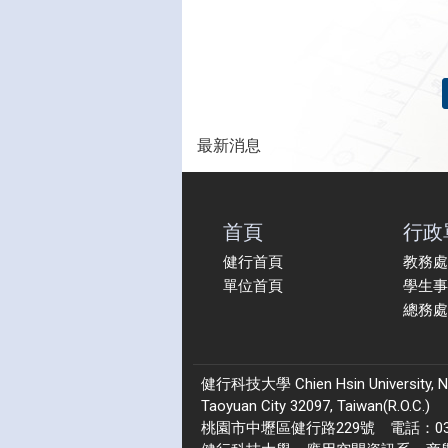
最新消息
首頁
行政
健行首頁
教務處
單位首頁
學生事
總務處
健行科技大學 Chien Hsin University, No.22
Taoyuan City 32097, Taiwan(R.O.C.)
桃園市中壢區健行路229號 電話：03-4