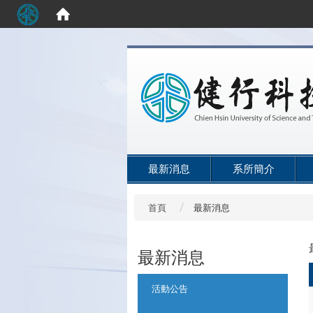
:::
最新消息
系所簡介
首頁
最新消息
最新消息
:::
活動公告