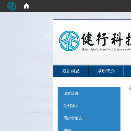
:::
最新消息
系所簡介
:::
研究計畫
期刊論文
研討會論文
專書