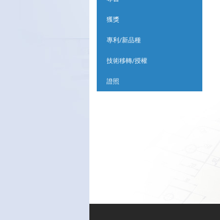
獲獎
專利/新品種
技術移轉/授權
證照